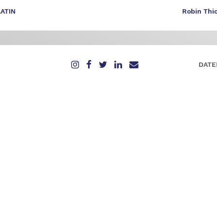
LATIN
Robin Thic
DATE