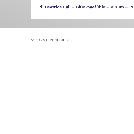
Beatrice Egli – Glücksgefühle – Album – P
© 2026 IFPI Austria