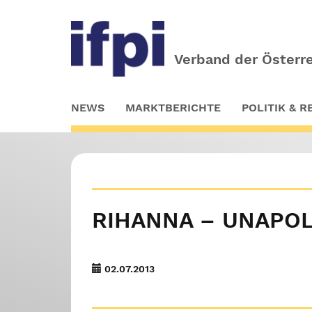
Verband der Österre
Skip
NEWS
MARKTBERICHTE
POLITIK & 
to
main
content
RIHANNA – UNAPOL
02.07.2013