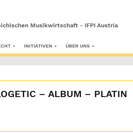
ichischen Musikwirtschaft - IFPI Austria
RECHT
INITIATIVEN
ÜBER UNS
OGETIC – ALBUM – PLATIN