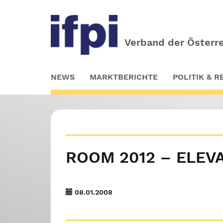
Verband der Österre
Skip
NEWS
MARKTBERICHTE
POLITIK & 
to
main
content
ROOM 2012 – ELEV
08.01.2008