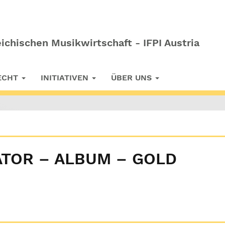
ichischen Musikwirtschaft - IFPI Austria
RECHT
INITIATIVEN
ÜBER UNS
ATOR – ALBUM – GOLD