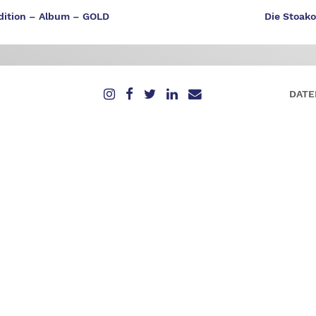
ition – Album – GOLD
Die Stoak
DATE