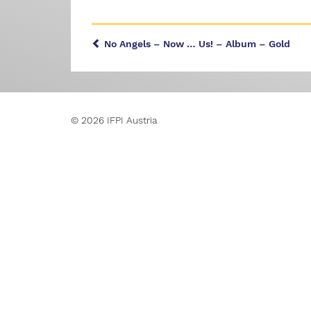
No Angels – Now … Us! – Album – Gold
© 2026 IFPI Austria