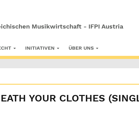
ichischen Musikwirtschaft - IFPI Austria
RECHT
INITIATIVEN
ÜBER UNS
EATH YOUR CLOTHES (SINGL