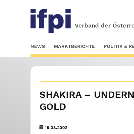
Verband der Österre
Skip
NEWS
MARKTBERICHTE
POLITIK & 
to
main
content
SHAKIRA – UNDERN
GOLD
19.08.2002