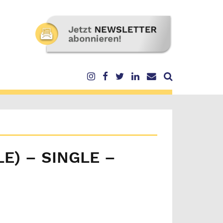
E) – SINGLE –