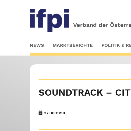
Verband der Österre
Skip
NEWS
MARKTBERICHTE
POLITIK & 
to
main
content
SOUNDTRACK – CIT
27.08.1998