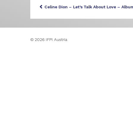
Celine Dion – Let’s Talk About Love – Albu
© 2026 IFPI Austria