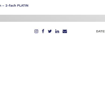
m – 2-fach PLATIN
DATE