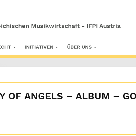
ichischen Musikwirtschaft - IFPI Austria
RECHT
INITIATIVEN
ÜBER UNS
Y OF ANGELS – ALBUM – G