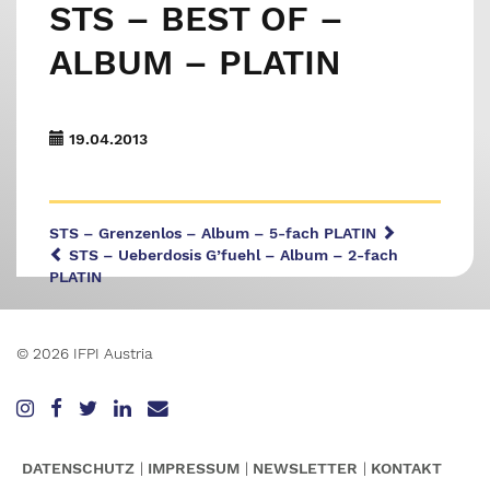
STS – BEST OF –
ALBUM – PLATIN
19.04.2013
STS – Grenzenlos – Album – 5-fach PLATIN
STS – Ueberdosis G’fuehl – Album – 2-fach
PLATIN
© 2026 IFPI Austria
DATENSCHUTZ
IMPRESSUM
NEWSLETTER
KONTAKT