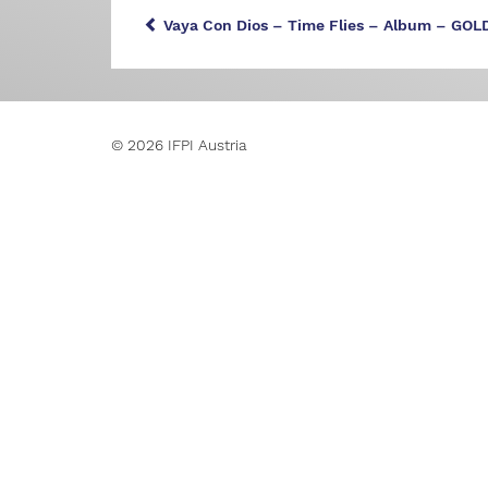
Vaya Con Dios – Time Flies – Album – GOL
© 2026 IFPI Austria