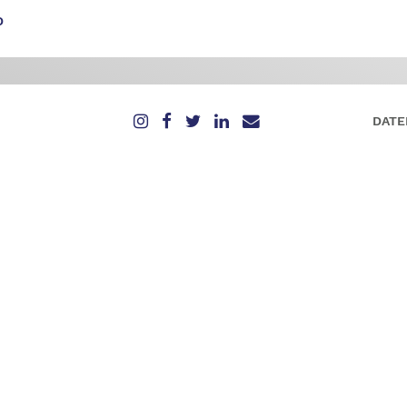
D
DATE