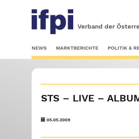
Verband der Österre
Skip
NEWS
MARKTBERICHTE
POLITIK & 
to
main
content
STS – LIVE – ALBU
05.05.2009