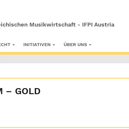
ichischen Musikwirtschaft - IFPI Austria
RECHT
INITIATIVEN
ÜBER UNS
M – GOLD