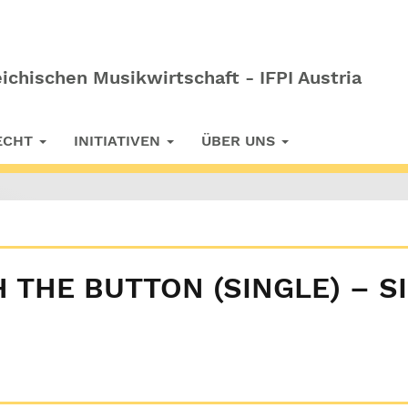
ichischen Musikwirtschaft - IFPI Austria
RECHT
INITIATIVEN
ÜBER UNS
 THE BUTTON (SINGLE) – S