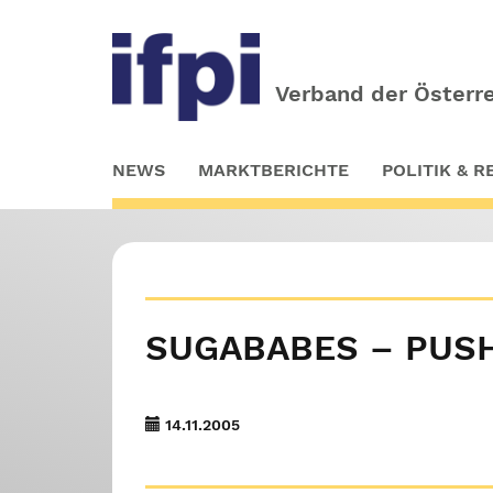
Verband der Österre
Skip
NEWS
MARKTBERICHTE
POLITIK & 
to
main
content
SUGABABES – PUSH
14.11.2005