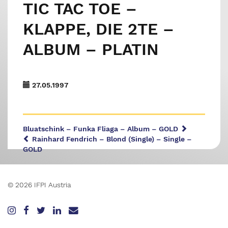
TIC TAC TOE –
KLAPPE, DIE 2TE –
ALBUM – PLATIN
27.05.1997
Bluatschink – Funka Fliaga – Album – GOLD
Rainhard Fendrich – Blond (Single) – Single –
GOLD
© 2026 IFPI Austria