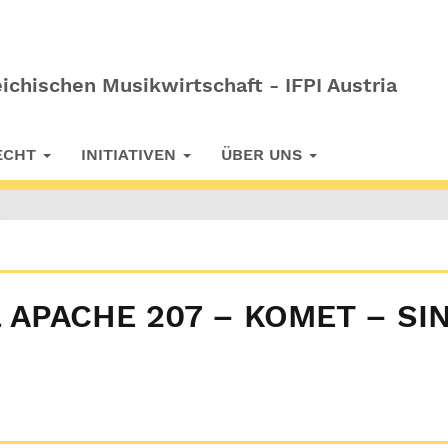
ichischen Musikwirtschaft - IFPI Austria
RECHT
INITIATIVEN
ÜBER UNS
APACHE 207 – KOMET – SIN