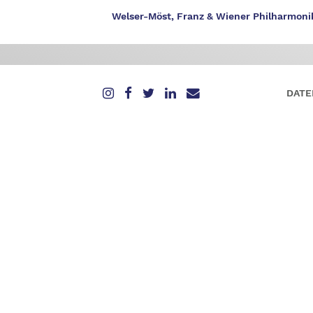
Welser-Möst, Franz & Wiener Philharmoni
DATE