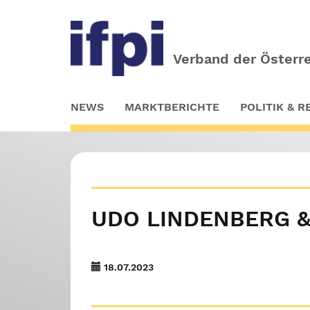
Verband der Österre
Skip
NEWS
MARKTBERICHTE
POLITIK & 
to
main
content
UDO LINDENBERG & 
18.07.2023