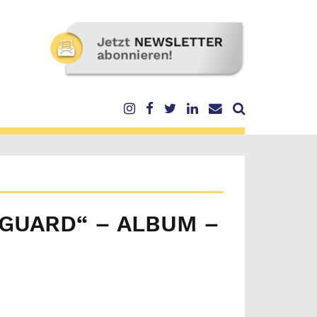
GUARD“ – ALBUM –