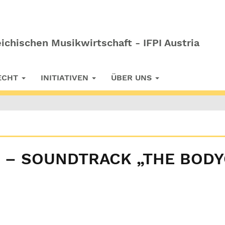
ichischen Musikwirtschaft - IFPI Austria
RECHT
INITIATIVEN
ÜBER UNS
 – SOUNDTRACK „THE BODY