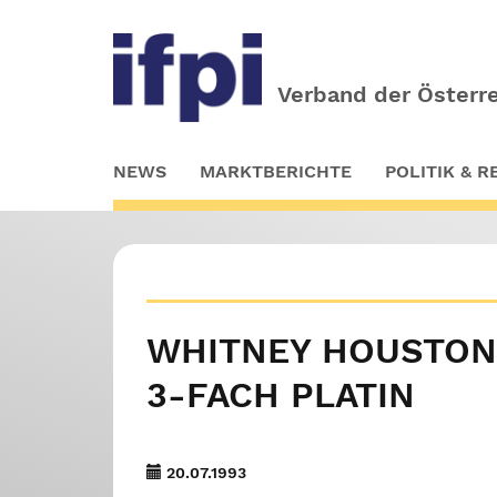
Verband der Österre
Skip
NEWS
MARKTBERICHTE
POLITIK & 
to
main
content
WHITNEY HOUSTON
3-FACH PLATIN
20.07.1993