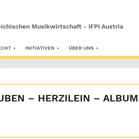
ichischen Musikwirtschaft - IFPI Austria
RECHT
INITIATIVEN
ÜBER UNS
BEN – HERZILEIN – ALBUM 