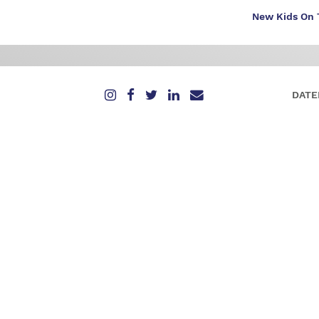
New Kids On 
DATE