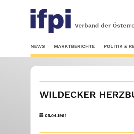
Verband der Österre
Skip
NEWS
MARKTBERICHTE
POLITIK & 
to
main
content
WILDECKER HERZBU
05.04.1991