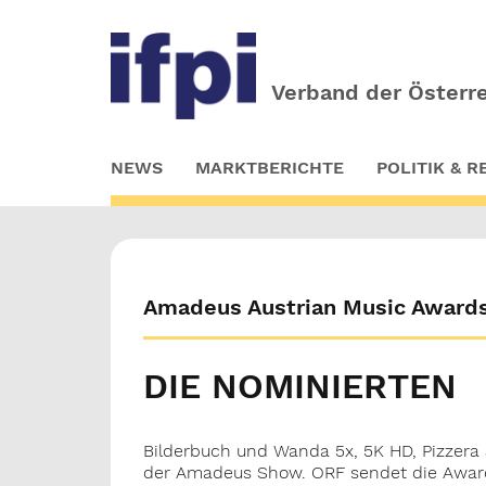
Verband der Österre
Skip
NEWS
MARKTBERICHTE
POLITIK & 
to
main
content
Amadeus Austrian Music Award
DIE NOMINIERTEN
Bilderbuch und Wanda 5x, 5K HD, Pizzera 
der Amadeus Show. ORF sendet die Award 