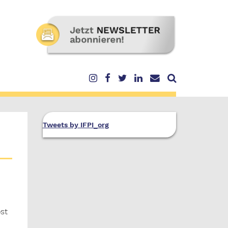
Tweets by IFPI_org
st