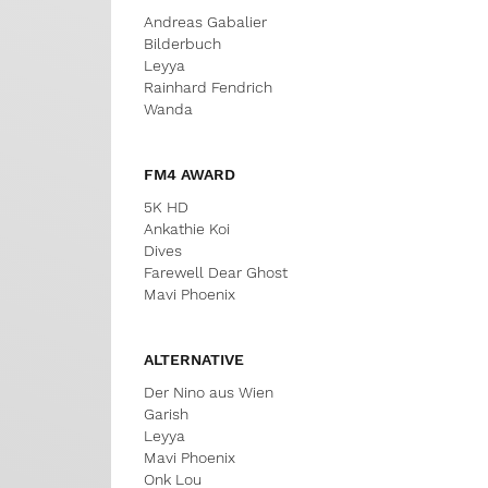
Andreas Gabalier
Bilderbuch
Leyya
Rainhard Fendrich
Wanda
FM4 AWARD
5K HD
Ankathie Koi
Dives
Farewell Dear Ghost
Mavi Phoenix
ALTERNATIVE
Der Nino aus Wien
Garish
Leyya
Mavi Phoenix
Onk Lou