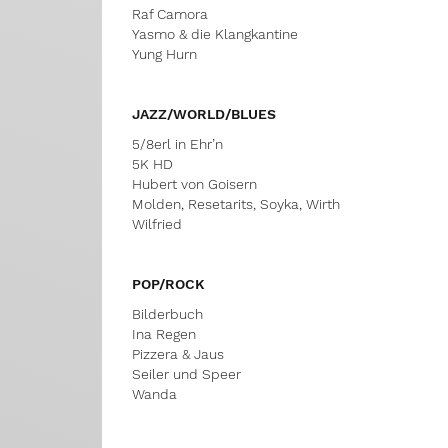
Raf Camora
Yasmo & die Klangkantine
Yung Hurn
JAZZ/WORLD/BLUES
5/8erl in Ehr’n
5K HD
Hubert von Goisern
Molden, Resetarits, Soyka, Wirth
Wilfried
POP/ROCK
Bilderbuch
Ina Regen
Pizzera & Jaus
Seiler und Speer
Wanda