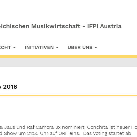
ichischen Musikwirtschaft - IFPI Austria
RECHT
INITIATIVEN
ÜBER UNS
s 2018
& Jaus und Raf Camora 3x nominiert. Conchita ist neuer Ho
Show um 21:55 Uhr auf ORF eins. Das Voting startet ab