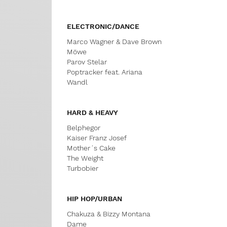
ELECTRONIC/DANCE
Marco Wagner & Dave Brown
Möwe
Parov Stelar
Poptracker feat. Ariana
Wandl
HARD & HEAVY
Belphegor
Kaiser Franz Josef
Mother´s Cake
The Weight
Turbobier
HIP HOP/URBAN
Chakuza & Bizzy Montana
Dame