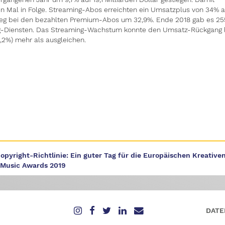
en Mal in Folge. Streaming-Abos erreichten ein Umsatzplus von 34% a
nstieg bei den bezahlten Premium-Abos um 32,9%. Ende 2018 gab es 25
ing-Diensten. Das Streaming-Wachstum konnte den Umsatz-Rückgang 
,2%) mehr als ausgleichen.
pyright-Richtlinie: Ein guter Tag für die Europäischen Kreative
Music Awards 2019
DATE