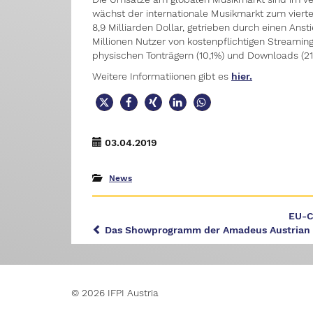
wächst der internationale Musikmarkt zum viert
8,9 Milliarden Dollar, getrieben durch einen A
Millionen Nutzer von kostenpflichtigen Stream
physischen Tonträgern (10,1%) und Downloads (21
Weitere Informatiionen gibt es
hier.
03.04.2019
News
EU-Co
Das Showprogramm der Amadeus Austrian 
© 2026 IFPI Austria