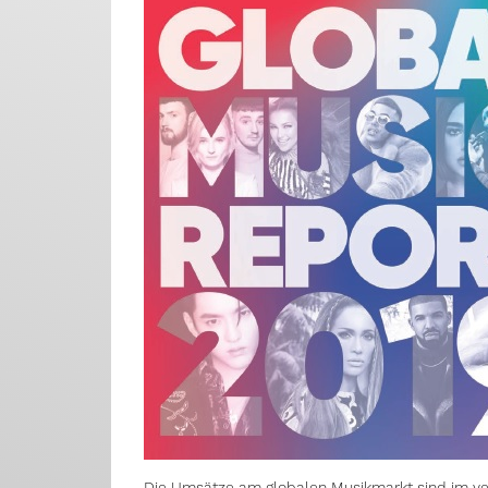
Die Umsätze am globalen Musikmarkt sind im verg