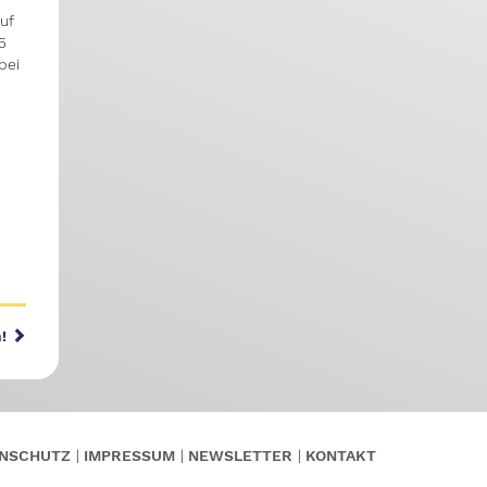
uf
5
bei
n!
NSCHUTZ
IMPRESSUM
NEWSLETTER
KONTAKT