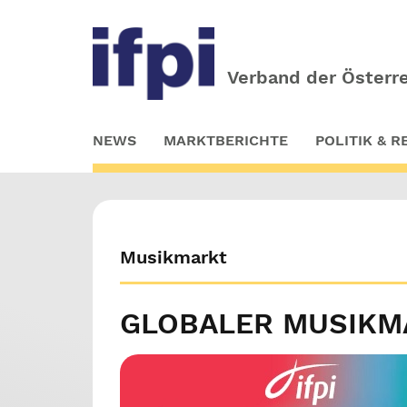
Verband der Österre
Skip
NEWS
MARKTBERICHTE
POLITIK & 
to
main
content
Musikmarkt
GLOBALER MUSIKM