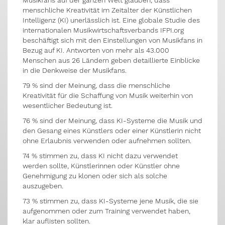
Musikfans auf der ganzen Welt glauben, dass
menschliche Kreativität im Zeitalter der Künstlichen
Intelligenz (KI) unerlässlich ist. Eine globale Studie des
internationalen Musikwirtschaftsverbands IFPI.org
beschäftigt sich mit den Einstellungen von Musikfans in
Bezug auf KI. Antworten von mehr als 43.000
Menschen aus 26 Ländern geben detaillierte Einblicke
in die Denkweise der Musikfans.
79 % sind der Meinung, dass die menschliche
Kreativität für die Schaffung von Musik weiterhin von
wesentlicher Bedeutung ist.
76 % sind der Meinung, dass KI-Systeme die Musik und
den Gesang eines Künstlers oder einer Künstlerin nicht
ohne Erlaubnis verwenden oder aufnehmen sollten.
74 % stimmen zu, dass KI nicht dazu verwendet
werden sollte, Künstlerinnen oder Künstler ohne
Genehmigung zu klonen oder sich als solche
auszugeben.
73 % stimmen zu, dass KI-Systeme jene Musik, die sie
aufgenommen oder zum Training verwendet haben,
klar auflisten sollten.