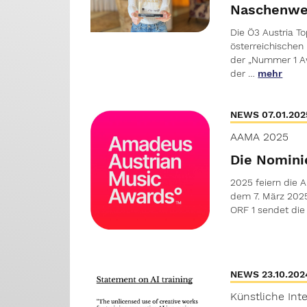
Naschenwen
Die Ö3 Austria T
österreichischen
der „Nummer 1 Awa
der …
mehr
NEWS 07.01.202
AAMA 2025
Die Nomini
2025 feiern die 
dem 7. März 2025
ORF 1 sendet die
NEWS 23.10.202
Künstliche Inte