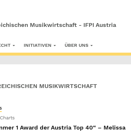
ichischen Musikwirtschaft - IFPI Austria
RECHT
INITIATIVEN
ÜBER UNS
REICHISCHEN MUSIKWIRTSCHAFT
5
 Charts
mer 1 Award der Austria Top 40“ – Melissa