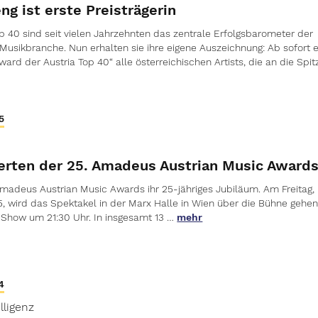
g ist erste Preisträgerin
op 40 sind seit vielen Jahrzehnten das zentrale Erfolgsbarometer der
 Musikbranche. Nun erhalten sie ihre eigene Auszeichnung: Ab sofort e
rd der Austria Top 40“ alle österreichischen Artists, die an die Spit
5
erten der 25. Amadeus Austrian Music Award
Amadeus Austrian Music Awards ihr 25-jähriges Jubiläum. Am Freitag,
, wird das Spektakel in der Marx Halle in Wien über die Bühne gehen
 Show um 21:30 Uhr. In insgesamt 13 …
mehr
4
lligenz