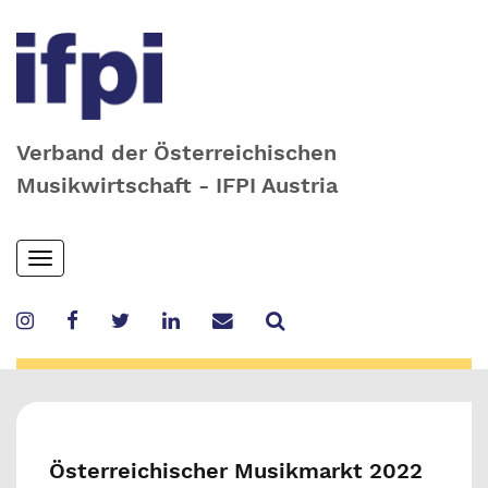
Verband der Österreichischen
Musikwirtschaft - IFPI Austria
Skip
Toggle
to
navigation
main
content
Österreichischer Musikmarkt 2022