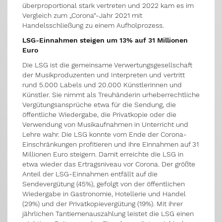
überproportional stark vertreten und 2022 kam es im
Vergleich zum „Corona“-Jahr 2021 mit
Handelsschließung zu einem Aufholprozess.
LSG-Einnahmen steigen um 13% auf 31 Millionen
Euro
Die LSG ist die gemeinsame Verwertungsgesellschaft
der Musikproduzenten und Interpreten und vertritt
rund 5.000 Labels und 20.000 Künstlerinnen und
Künstler. Sie nimmt als Treuhänderin urheberrechtliche
Vergütungsansprüche etwa für die Sendung, die
öffentliche Wiedergabe, die Privatkopie oder die
Verwendung von Musikaufnahmen in Unterricht und
Lehre wahr. Die LSG konnte vom Ende der Corona-
Einschränkungen profitieren und ihre Einnahmen auf 31
Millionen Euro steigern. Damit erreichte die LSG in
etwa wieder das Ertragsniveau vor Corona. Der größte
Anteil der LSG-Einnahmen entfällt auf die
Sendevergütung (45%), gefolgt von der öffentlichen
Wiedergabe in Gastronomie, Hotellerie und Handel
(29%) und der Privatkopievergütung (19%). Mit ihrer
jährlichen Tantiemenauszahlung leistet die LSG einen