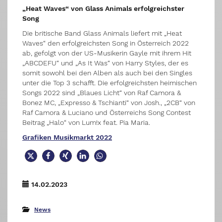
„Heat Waves“ von Glass Animals erfolgreichster
Song
Die britische Band Glass Animals liefert mit „Heat
Waves“ den erfolgreichsten Song in Österreich 2022
ab, gefolgt von der US-Musikerin Gayle mit ihrem Hit
„ABCDEFU“ und „As It Was“ von Harry Styles, der es
somit sowohl bei den Alben als auch bei den Singles
unter die Top 3 schafft. Die erfolgreichsten heimischen
Songs 2022 sind „Blaues Licht“ von Raf Camora &
Bonez MC, „Expresso & Tschianti“ von Josh., „2CB“ von
Raf Camora & Luciano und Österreichs Song Contest
Beitrag „Halo“ von Lum!x feat. Pia Maria.
Grafiken Musikmarkt 2022
14.02.2023
News