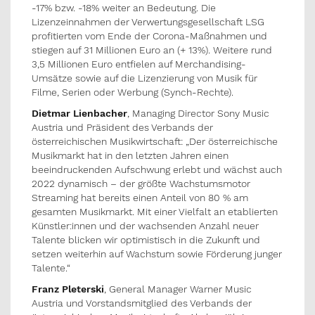
-17% bzw. -18% weiter an Bedeutung. Die
Lizenzeinnahmen der Verwertungsgesellschaft LSG
profitierten vom Ende der Corona-Maßnahmen und
stiegen auf 31 Millionen Euro an (+ 13%). Weitere rund
3,5 Millionen Euro entfielen auf Merchandising-
Umsätze sowie auf die Lizenzierung von Musik für
Filme, Serien oder Werbung (Synch-Rechte).
Dietmar Lienbacher
, Managing Director Sony Music
Austria und Präsident des Verbands der
österreichischen Musikwirtschaft: „Der österreichische
Musikmarkt hat in den letzten Jahren einen
beeindruckenden Aufschwung erlebt und wächst auch
2022 dynamisch – der größte Wachstumsmotor
Streaming hat bereits einen Anteil von 80 % am
gesamten Musikmarkt. Mit einer Vielfalt an etablierten
Künstler:innen und der wachsenden Anzahl neuer
Talente blicken wir optimistisch in die Zukunft und
setzen weiterhin auf Wachstum sowie Förderung junger
Talente.“
Franz Pleterski
, General Manager Warner Music
Austria und Vorstandsmitglied des Verbands der