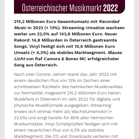
215,2 Millionen Euro Gesamtumsatz mit
Recorded
Music
in 2022 (+ 13%).
Streaming-Umsätze wachsen
weiter um 22,5% auf 143,8 Millionen Euro.
Neuer
Rekord: 14,8 Milliarden in Österreich gestreamte
Songs.
Vinyl festigt sich mit 10,6 Millionen Euro
Umsatz (+ 4,3%) als stabiles Marktsegment.
Blaues
Licht
von Raf Camora & Bonez MC erfolgreichster
Song aus Österreich.
Nach zwei Corona-Jahren stand das Jahr 2022 mit
einem deutlichen Plus von 13% im Zeichen einer
schrittweisen Rückkehr des heimischen Musikmarktes
zur Normalität. Insgesamt 215,2 Millionen Euro haben
Musikfans in Österreich im Jahr 2022 für digitale und
physische Musikformate ausgegeben. Streaming
erwies sich einmal mehr als Wachstumsmotor (+
22,5%) und sorgt bereits für 80% aller heimischen
Musikumsätze. Vinyl-Schallplatten festigen sich mit
einem neuerlichen Plus von 4,3% als stabiles
Marktsegment. Die CD und Downloads verlieren mit