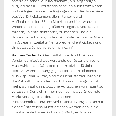
österreichischen Musikwirtschaft: „Als langjähriges
Mitglied des IFPI-Vorstands sehe ich auch trotz Krisen
und widriger Rahmenbedingungen über die Jahre viele
positive Entwicklungen, die mitunter durch
Maßnahmen der IFPI im Markt unterstützt wurden.
Weiterhin ist es unser großes Anliegen, Diversität zu
fördern, Talente sichtbar(er) zu machen und ein
Umfeld zu schaffen, in dem sich österreichische Musik
im „Streamingzeitalter“ entsprechend entwickeln und
Umsatzzuwächse verzeichnen kann.“
Hannes Tschürtz
, Geschäftsführer Ink Music und
Vorstandsmitglied des Verbands der österreichischen
Musikwirtschaft: „Während in den letzten 10 Jahre eine
positive Wahrnehmung gegenüber österreichischer
Musik spürbar wurde, sind die Herausforderungen für
die Zukunft unverändert hoch. Es reicht längst nicht
mehr, sich auf das plötzliche Auftauchen von Talent zu
verlassen. Der sich immer noch schnell verändernde
Markt verlangt eine deutlich höhere
Professionalisierung und viel Unterstützung. Ich bin mir
sicher: Österreichs Künstler:innen werden das in sie
investierte Vertrauen in Form großartiger Musik mit