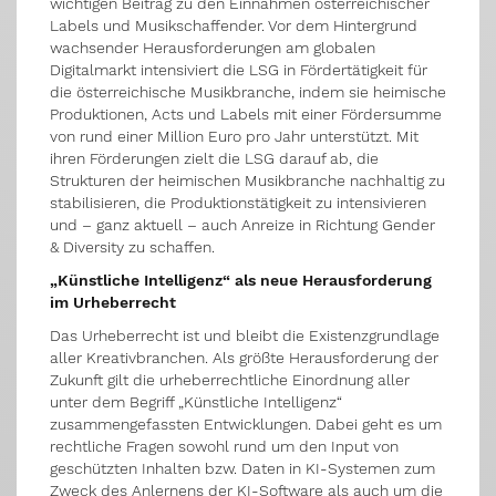
wichtigen Beitrag zu den Einnahmen österreichischer
Labels und Musikschaffender. Vor dem Hintergrund
wachsender Herausforderungen am globalen
Digitalmarkt intensiviert die LSG in Fördertätigkeit für
die österreichische Musikbranche, indem sie heimische
Produktionen, Acts und Labels mit einer Fördersumme
von rund einer Million Euro pro Jahr unterstützt. Mit
ihren Förderungen zielt die LSG darauf ab, die
Strukturen der heimischen Musikbranche nachhaltig zu
stabilisieren, die Produktionstätigkeit zu intensivieren
und – ganz aktuell – auch Anreize in Richtung Gender
& Diversity zu schaffen.
„Künstliche Intelligenz“ als neue Herausforderung
im Urheberrecht
Das Urheberrecht ist und bleibt die Existenzgrundlage
aller Kreativbranchen. Als größte Herausforderung der
Zukunft gilt die urheberrechtliche Einordnung aller
unter dem Begriff „Künstliche Intelligenz“
zusammengefassten Entwicklungen. Dabei geht es um
rechtliche Fragen sowohl rund um den Input von
geschützten Inhalten bzw. Daten in KI-Systemen zum
Zweck des Anlernens der KI-Software als auch um die