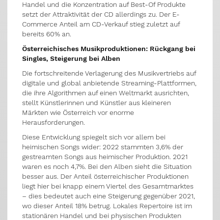
Handel und die Konzentration auf Best-Of Produkte
setzt der Attraktivität der CD allerdings zu. Der E-
Commerce Anteil am CD-Verkauf stieg zuletzt auf
bereits 60% an.
Österreichisches Musikproduktionen: Rückgang bei
Singles, Steigerung bei Alben
Die fortschreitende Verlagerung des Musikvertriebs auf
digitale und global anbietende Streaming-Plattformen,
die ihre Algorithmen auf einen Weltmarkt ausrichten,
stellt Künstlerinnen und Künstler aus kleineren
Märkten wie Österreich vor enorme
Herausforderungen.
Diese Entwicklung spiegelt sich vor allem bei
heimischen Songs wider: 2022 stammten 3,6% der
gestreamten Songs aus heimischer Produktion. 2021
waren es noch 4,7%. Bei den Alben sieht die Situation
besser aus. Der Anteil österreichischer Produktionen
liegt hier bei knapp einem Viertel des Gesamtmarktes
– dies bedeutet auch eine Steigerung gegenüber 2021,
wo dieser Anteil 18% betrug. Lokales Repertoire ist im
stationären Handel und bei physischen Produkten