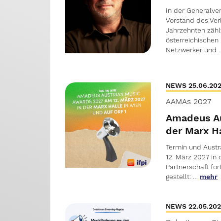
In der Generalv
Vorstand des Ver
Jahrzehnten zähl
österreichischen
Netzwerker und 
NEWS 25.06.20
AAMAs 2027
Amadeus Au
der Marx Ha
Termin und Austr
12. März 2027 in
Partnerschaft fo
gestellt: …
mehr
NEWS 22.05.20