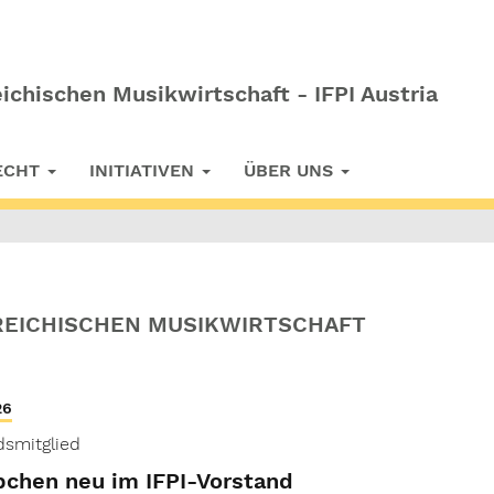
ichischen Musikwirtschaft - IFPI Austria
RECHT
INITIATIVEN
ÜBER UNS
REICHISCHEN MUSIKWIRTSCHAFT
26
dsmitglied
bchen neu im IFPI-Vorstand