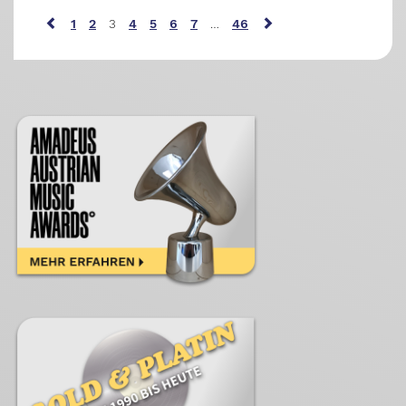
1
2
3
4
5
6
7
…
46