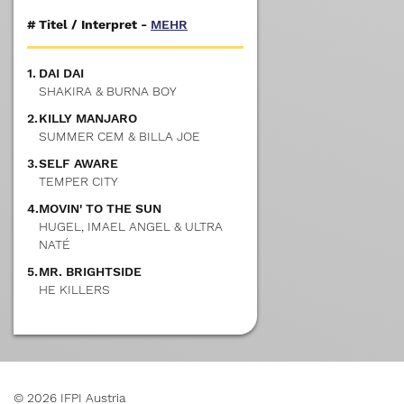
#
Titel / Interpret -
MEHR
1.
DAI DAI
SHAKIRA & BURNA BOY
2.
KILLY MANJARO
SUMMER CEM & BILLA JOE
3.
SELF AWARE
TEMPER CITY
4.
MOVIN' TO THE SUN
HUGEL, IMAEL ANGEL & ULTRA
NATÉ
5.
MR. BRIGHTSIDE
HE KILLERS
© 2026 IFPI Austria