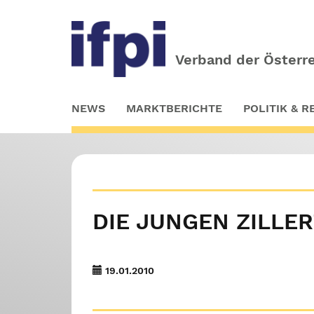
Verband der Österre
Skip
NEWS
MARKTBERICHTE
POLITIK & 
to
main
content
DIE JUNGEN ZILLE
19.01.2010