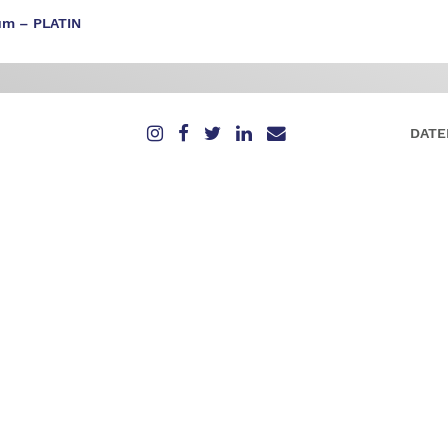
um – PLATIN
DATE