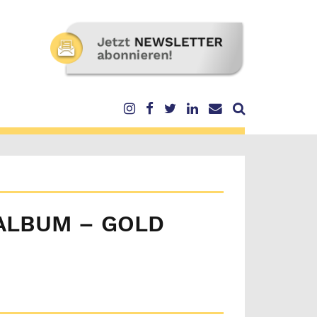
 ALBUM – GOLD