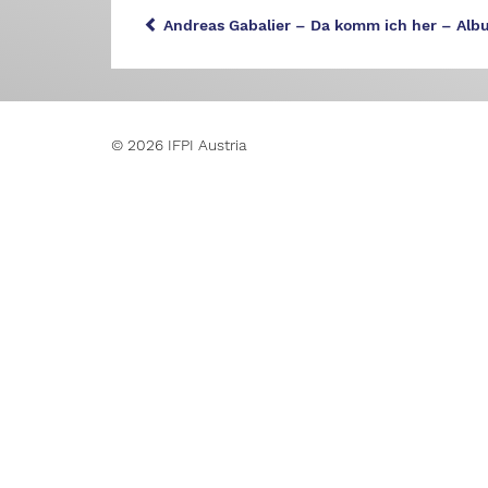
Andreas Gabalier – Da komm ich her – Alb
© 2026 IFPI Austria