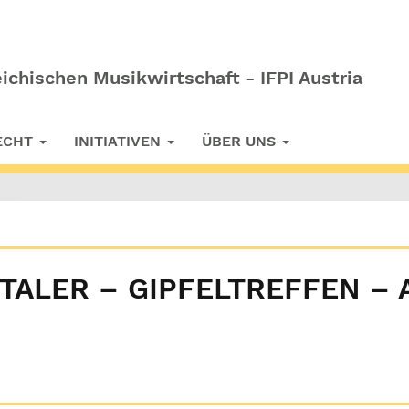
ichischen Musikwirtschaft - IFPI Austria
RECHT
INITIATIVEN
ÜBER UNS
RTALER – GIPFELTREFFEN –