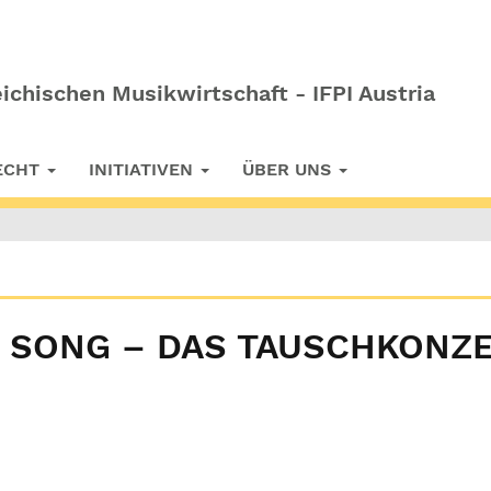
ichischen Musikwirtschaft - IFPI Austria
RECHT
INITIATIVEN
ÜBER UNS
EN SONG – DAS TAUSCHKONZE