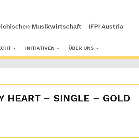
ichischen Musikwirtschaft - IFPI Austria
RECHT
INITIATIVEN
ÜBER UNS
Y HEART – SINGLE – GOLD