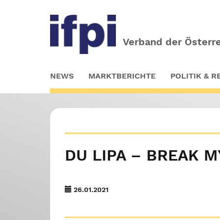
Verband der Österre
Skip
NEWS
MARKTBERICHTE
POLITIK & 
to
main
content
DU LIPA – BREAK M
26.01.2021