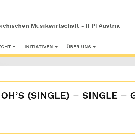
ichischen Musikwirtschaft - IFPI Austria
RECHT
INITIATIVEN
ÜBER UNS
 OH’S (SINGLE) – SINGLE –