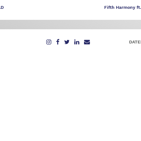
LD
Fifth Harmony ft.
DATE