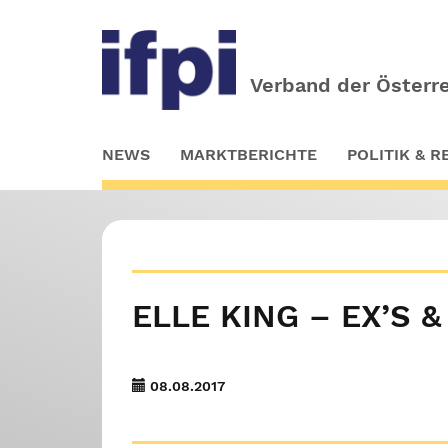
Verband der Österre
Skip
NEWS
MARKTBERICHTE
POLITIK & 
to
main
content
ELLE KING – EX’S &
08.08.2017