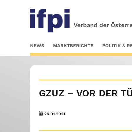
Verband der Österre
Skip
NEWS
MARKTBERICHTE
POLITIK & 
to
main
content
GZUZ – VOR DER TÜ
26.01.2021