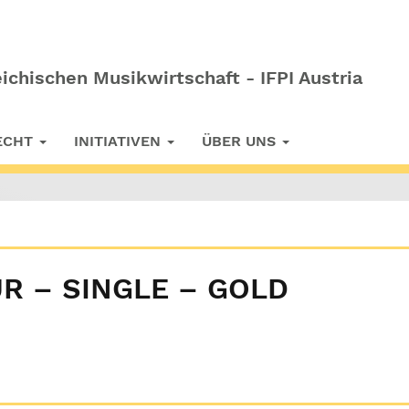
ichischen Musikwirtschaft - IFPI Austria
RECHT
INITIATIVEN
ÜBER UNS
R – SINGLE – GOLD