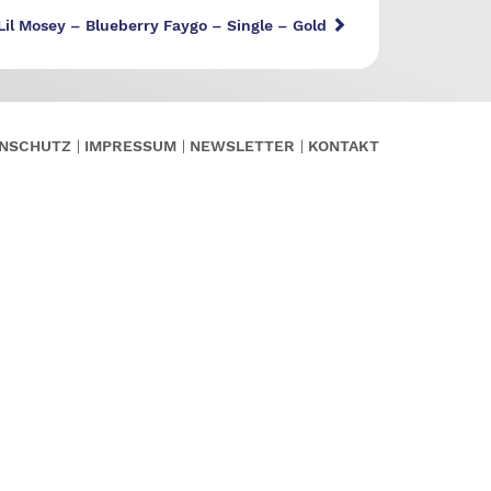
Lil Mosey – Blueberry Faygo – Single – Gold
NSCHUTZ
IMPRESSUM
NEWSLETTER
KONTAKT