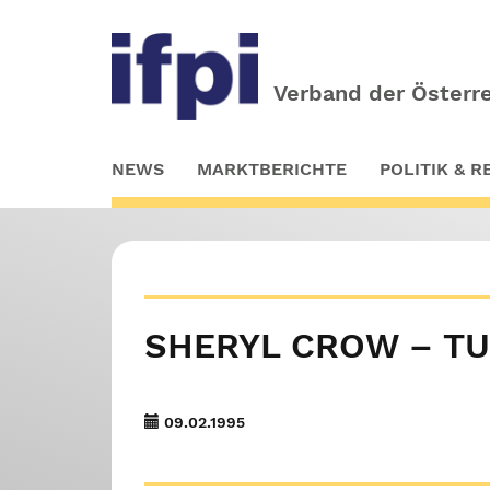
Verband der Österre
Skip
NEWS
MARKTBERICHTE
POLITIK & 
to
main
content
SHERYL CROW – TU
09.02.1995