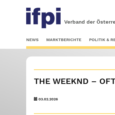
Verband der Österre
Skip
NEWS
MARKTBERICHTE
POLITIK & 
to
main
content
THE WEEKND – OFT
03.02.2026