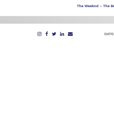
The Weeknd – The Be
DATE