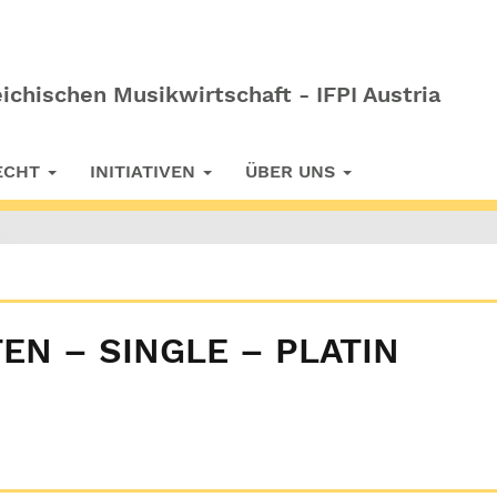
ichischen Musikwirtschaft - IFPI Austria
RECHT
INITIATIVEN
ÜBER UNS
EN – SINGLE – PLATIN