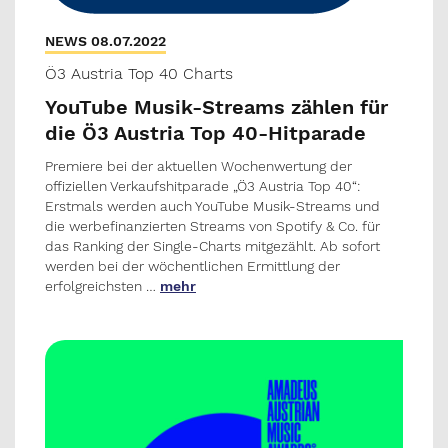
NEWS 08.07.2022
Ö3 Austria Top 40 Charts
YouTube Musik-Streams zählen für
die Ö3 Austria Top 40-Hitparade
Premiere bei der aktuellen Wochenwertung der
offiziellen Verkaufshitparade „Ö3 Austria Top 40“:
Erstmals werden auch YouTube Musik-Streams und
die werbefinanzierten Streams von Spotify & Co. für
das Ranking der Single-Charts mitgezählt. Ab sofort
werden bei der wöchentlichen Ermittlung der
erfolgreichsten …
mehr