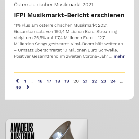
Österreichischer Musikmarkt 2021
IFPI Musikmarkt-Bericht erschienen
11% Plus am österreichischen Musikmarkt 2021.
Gesamtumsatz von 190,4 Millionen Euro. Streaming
steigt um 26,5% auf 117,4 Millionen Euro – 12,7
Milliarden Songs gestreamt. Vinyl-Boom hält weiter an
– Umsatz überschreitet 10 Millionen Euro Schwelle.
Positiver Gesamttrend im zweiten Corona-Jahr …
mehr
1
…
16
17
18
19
20
21
22
23
24
…
46