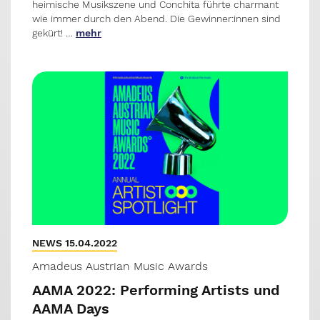
heimische Musikszene und Conchita führte charmant
wie immer durch den Abend. Die Gewinner:innen sind
gekürt! …
mehr
NEWS 15.04.2022
Amadeus Austrian Music Awards
AAMA 2022: Performing Artists und
AAMA Days