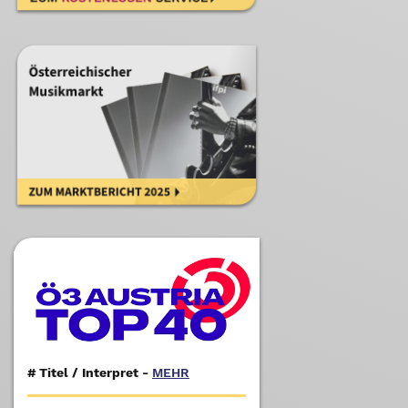
#
Titel / Interpret -
MEHR