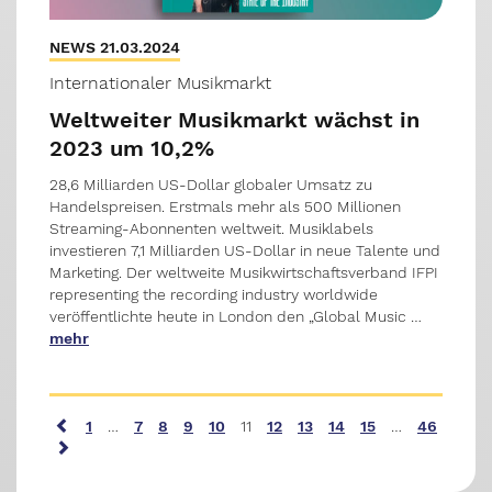
NEWS 21.03.2024
Internationaler Musikmarkt
Weltweiter Musikmarkt wächst in
2023 um 10,2%
28,6 Milliarden US-Dollar globaler Umsatz zu
Handelspreisen. Erstmals mehr als 500 Millionen
Streaming-Abonnenten weltweit. Musiklabels
investieren 7,1 Milliarden US-Dollar in neue Talente und
Marketing. Der weltweite Musikwirtschaftsverband IFPI
representing the recording industry worldwide
veröffentlichte heute in London den „Global Music …
mehr
1
…
7
8
9
10
11
12
13
14
15
…
46