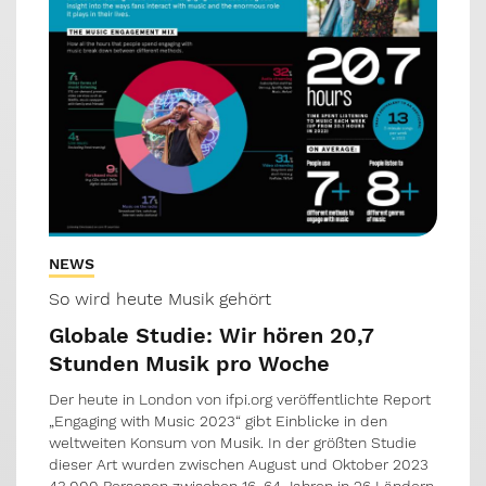
NEWS
So wird heute Musik gehört
Globale Studie: Wir hören 20,7
Stunden Musik pro Woche
Der heute in London von ifpi.org veröffentlichte Report
„Engaging with Music 2023“ gibt Einblicke in den
weltweiten Konsum von Musik. In der größten Studie
dieser Art wurden zwischen August und Oktober 2023