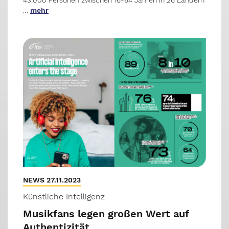
43.000 Personen zwischen 16-64 Jahren in 26 Ländern
…
mehr
NEWS 27.11.2023
Künstliche Intelligenz
Musikfans legen großen Wert auf
Authentizität