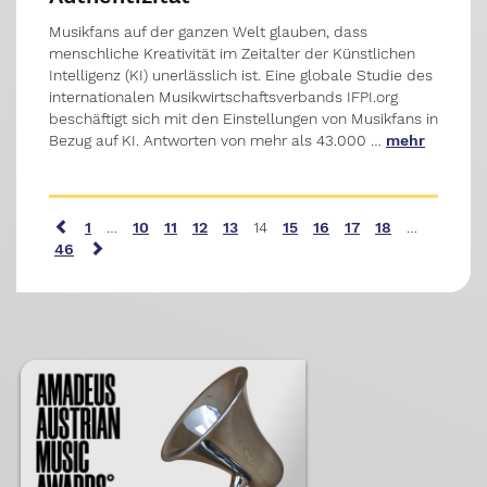
Musikfans auf der ganzen Welt glauben, dass
menschliche Kreativität im Zeitalter der Künstlichen
Intelligenz (KI) unerlässlich ist. Eine globale Studie des
internationalen Musikwirtschaftsverbands IFPI.org
beschäftigt sich mit den Einstellungen von Musikfans in
Bezug auf KI. Antworten von mehr als 43.000 …
mehr
1
…
10
11
12
13
14
15
16
17
18
…
46