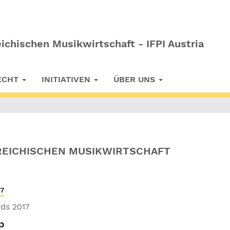
ichischen Musikwirtschaft - IFPI Austria
RECHT
INITIATIVEN
ÜBER UNS
REICHISCHEN MUSIKWIRTSCHAFT
17
ds 2017
p